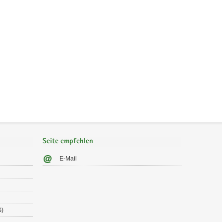
Seite empfehlen
E-Mail
S)