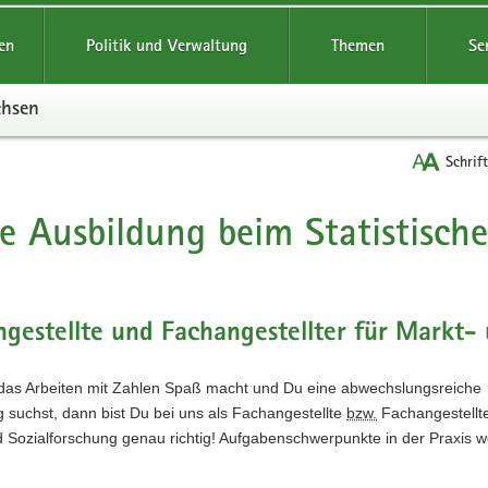
reifende
en
Politik und Verwaltung
Themen
Se
chsen
Schrif
e Ausbildung beim Statistisch
t
gestellte und Fachangestellter für Markt-
das Arbeiten mit Zahlen Spaß macht und Du eine abwechslungsreiche
 suchst, dann bist Du bei uns als Fachangestellte
bzw.
Fachangestellte
d Sozialforschung genau richtig! Aufgabenschwerpunkte in der Praxis 