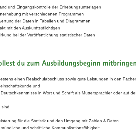
and und Eingangskontrolle der Erhebungsunterlagen
nerhebung mit verschiedenen Programmen
ertung der Daten in Tabellen und Diagrammen
akt mit den Auskunftspflichtigen
irkung bei der Veröffentlichung statistischer Daten
llest du zum Ausbildungsbeginn mitbringen
estens einen Realschulabschluss sowie gute Leistungen in den Fäche
inschaftskunde und
 Deutschkenntnisse in Wort und Schrift als Muttersprachler oder auf d
 sind:
isterung für die Statistik und den Umgang mit Zahlen & Daten
 mündliche und schriftliche Kommunikationsfähigkeit