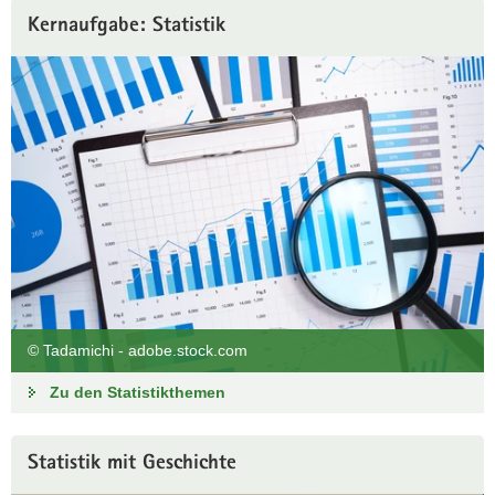
Zu den angebotenen Ausbildungsberufen
Kernaufgabe: Statistik
© Tadamichi - adobe.stock.com
Zu den Statistikthemen
Statistik mit Geschichte