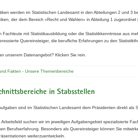
tiken werden im Statistischen Landesamt in den Abteilungen 2 und 3 b
tiken, der dem Bereich »Recht und Wahlen« in Abteilung 1 zugeordnet i
 Fachleute mit Statistikausbildung oder die Statistikkenntnisse aus me
nteressierte Quereinsteiger, die berufliche Erfahrungen zu den Statist
 an unserem Datenangebot? Klicken Sie rein.
und Fakten - Unsere Themenbereiche
hnittsbereiche in Stabsstellen
Aufgaben sind im Statistischen Landesamt dem Präsidenten direkt als S
 Arbeitsfeld suchen wir im jeweiligen Aufgabengebiet spezialisierte Fach
en Berufserfahrung. Besonders als Quereinsteiger können Sie mitwirke
räsentationen weiterzuentwickeln.