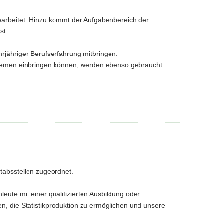
earbeitet. Hinzu kommt der Aufgabenbereich der
st.
hrjähriger Berufserfahrung mitbringen.
ikthemen einbringen können, werden ebenso gebraucht.
tabsstellen zugeordnet.
leute mit einer qualifizierten Ausbildung oder
n, die Statistikproduktion zu ermöglichen und unsere