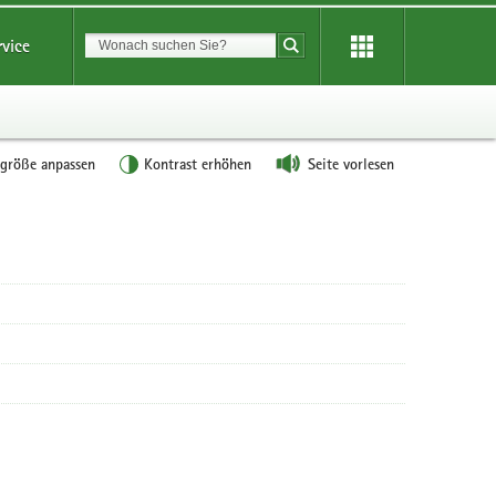
Suchbegriff
rvice
Suche starten
tgröße anpassen
Kontrast erhöhen
Seite vorlesen