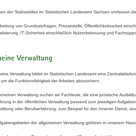
ben der Stabsstellen im Statistischen Landesamt Sachsen umfassen di
beitung von Grundsatzfragen, Pressestelle, Öffentlichkeitsarbeit einschl
talisierung, IT-Sicherheit einschließlich Nutzerbetreuung und Fachsuppo
meine Verwaltung
eine Verwaltung bildet im Statistischen Landesamt eine Zentralabteilun
 um die Funktionsfähigkeit der Arbeiten abzusichern.
gemeinen Verwaltung suchen wir Fachleute, die eine juristische Ausbil
hrung in der öffentlichen Verwaltung passend zum jeweiligen Aufgabeng
ildung oder Berufserfahrung, zum Beispiel für den Inneren Dienst, si
fgabengebieten der allgemeinen Verwaltung gehören in unserem Haus